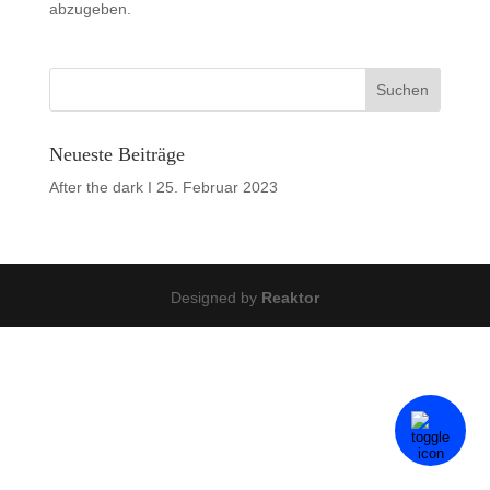
abzugeben.
Neueste Beiträge
After the dark I
25. Februar 2023
Designed by
Reaktor