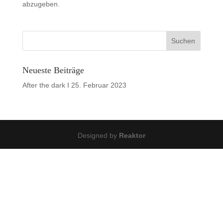
abzugeben.
Neueste Beiträge
After the dark I
25. Februar 2023
Designed by
Reaktor