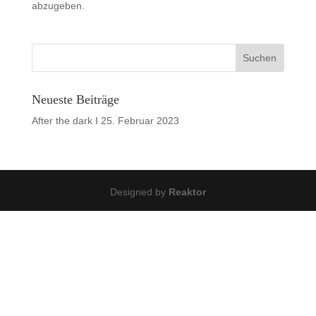
abzugeben.
Neueste Beiträge
After the dark I
25. Februar 2023
Designed by
Reaktor