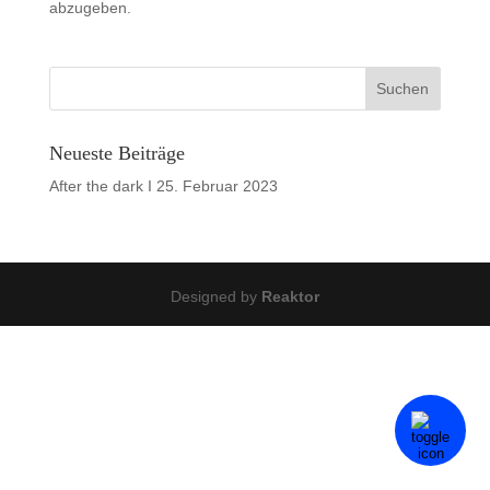
abzugeben.
Neueste Beiträge
After the dark I
25. Februar 2023
Designed by
Reaktor