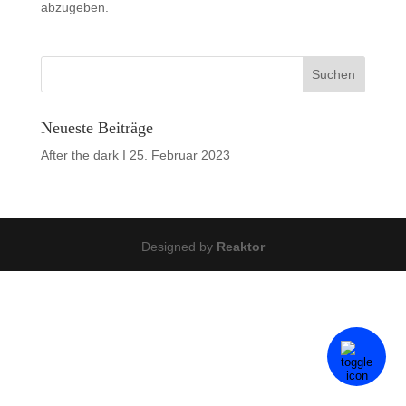
abzugeben.
Neueste Beiträge
After the dark I
25. Februar 2023
Designed by
Reaktor