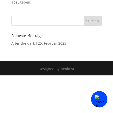
abzugeben.
Neueste Beiträge
After the dark I
25. Februar 2023
Designed by
Reaktor