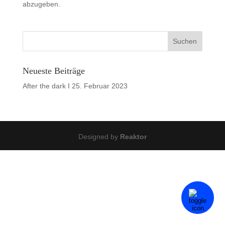
abzugeben.
Neueste Beiträge
After the dark I
25. Februar 2023
Designed by
Reaktor