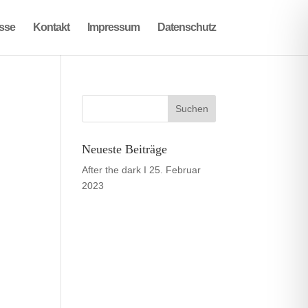
sse
Kontakt
Impressum
Datenschutz
Neueste Beiträge
After the dark I
25. Februar
2023