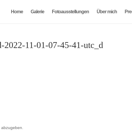
Home
Galerie
Fotoausstellungen
Über mich
Pre
d-2022-11-01-07-45-41-utc_d
 abzugeben.