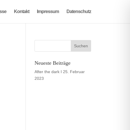
sse
Kontakt
Impressum
Datenschutz
Neueste Beiträge
After the dark I
25. Februar
2023