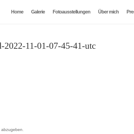
Home
Galerie
Fotoausstellungen
Über mich
Pre
d-2022-11-01-07-45-41-utc
 abzugeben.