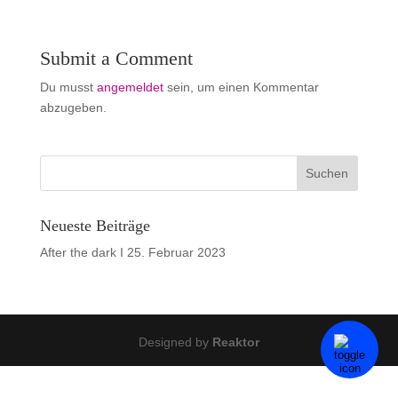
Submit a Comment
Du musst
angemeldet
sein, um einen Kommentar
abzugeben.
Neueste Beiträge
After the dark I
25. Februar 2023
Designed by
Reaktor