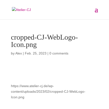
cropped-CJ-WebLogo-
Icon.png
by
Alex
|
Feb. 25, 2023
|
0 comments
https://www.atelier-cj.de/wp-
content/uploads/2023/02/cropped-CJ-WebLogo-
Icon.png