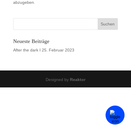
abzugeben.
Neueste Beiträge
After the dark I
25. Februar 2023
Designed by
Reaktor