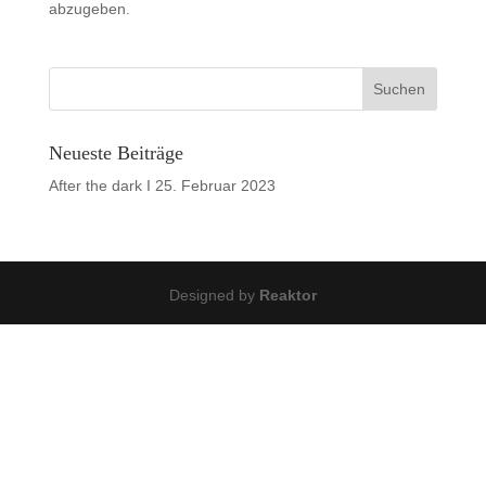
abzugeben.
Neueste Beiträge
After the dark I
25. Februar 2023
Designed by
Reaktor