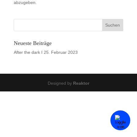
abzugeben.
Neueste Beiträge
After the dark I
25. Februar 2023
Designed by
Reaktor