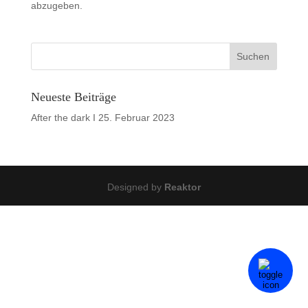
abzugeben.
Neueste Beiträge
After the dark I
25. Februar 2023
Designed by
Reaktor