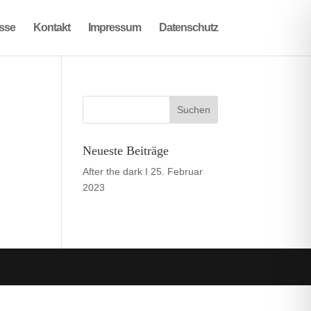
sse
Kontakt
Impressum
Datenschutz
Neueste Beiträge
After the dark I
25. Februar
2023