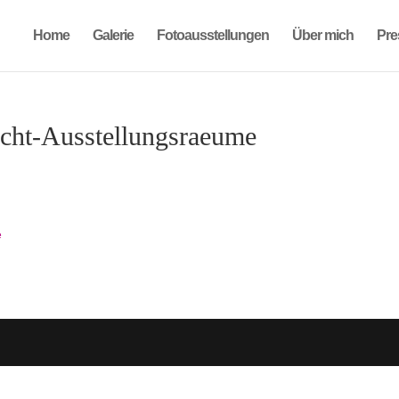
Home
Galerie
Fotoausstellungen
Über mich
Pre
cht-Ausstellungsraeume
e