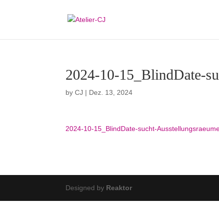
2024-10-15_BlindDate-su
by
CJ
|
Dez. 13, 2024
2024-10-15_BlindDate-sucht-Ausstellungsraeum
Designed by
Reaktor