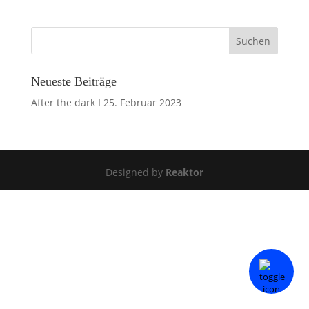
Neueste Beiträge
After the dark I
25. Februar 2023
Designed by
Reaktor