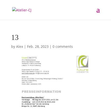
13
by
Alex
|
Feb. 28, 2023
|
0 comments