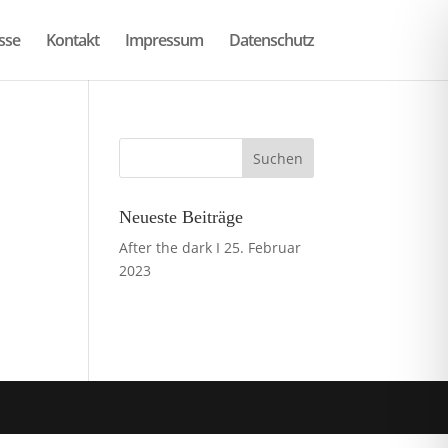
sse
Kontakt
Impressum
Datenschutz
Neueste Beiträge
After the dark I
25. Februar
2023