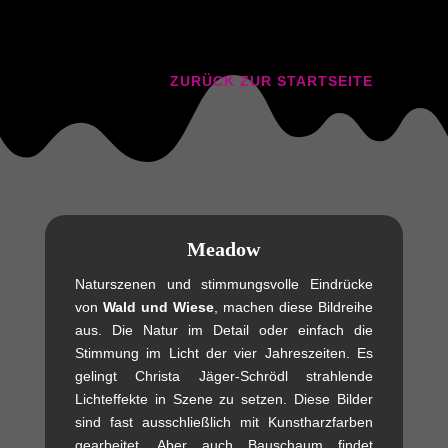
ZURÜCK ZUR STARTSEITE
Meadow
Naturszenen und stimmungsvolle Eindrücke
von
Wald und Wiese
, machen diese Bildreihe
aus. Die Natur im Detail oder einfach die
Stimmung im Licht der vier Jahreszeiten. Es
gelingt Christa Jäger-Schrödl strahlende
Lichteffekte in Szene zu setzen. Diese Bilder
sind fast ausschließlich mit Kunstharzfarben
gearbeitet. Aber auch Bauschaum findet