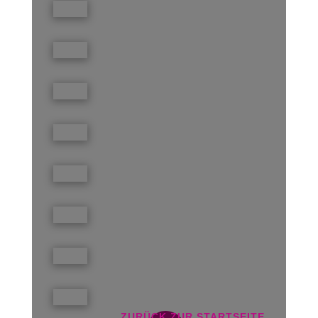
ZURÜCK ZUR STARTSEITE