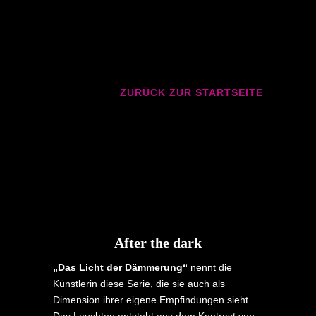
ZURÜCK ZUR STARTSEITE
After the dark
„Das Licht der Dämmerung“
nennt die
Künstlerin diese Serie, die sie auch als
Dimension ihrer eigene Empfindungen sieht.
Das Leuchten entsteht aus dem Kontrast von