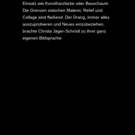
Einsatz wie Kunstharzlacke oder Bauschaum.
Die Grenzen zwischen Malerei, Relief und
Collage sind fließend. Der Drang, immer alles
auszuprobieren und Neues einzubeziehen,
brachte Christa Jäger-Schrödl zu ihrer ganz
eigenen Bildsprache.