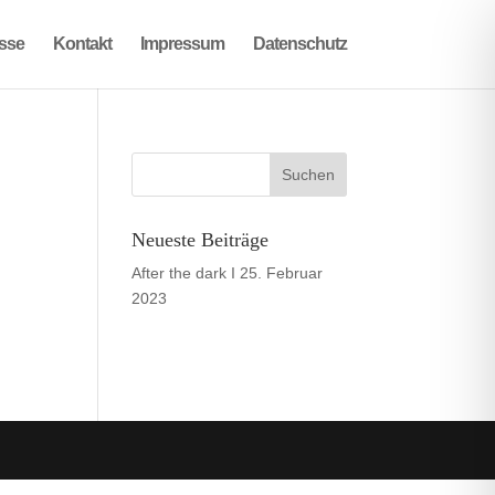
sse
Kontakt
Impressum
Datenschutz
Neueste Beiträge
After the dark I
25. Februar
2023