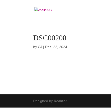
DSC00208
by
CJ
|
Dez. 22, 2024
Designed by
Reaktor