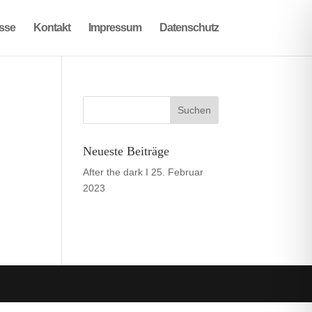
sse
Kontakt
Impressum
Datenschutz
Neueste Beiträge
After the dark I
25. Februar
2023