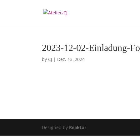
2023-12-02-Einladung-Fo
by
CJ
|
Dez. 13, 2024
Designed by
Reaktor