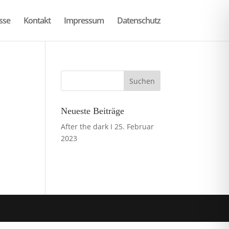
sse
Kontakt
Impressum
Datenschutz
Neueste Beiträge
After the dark I
25. Februar
2023