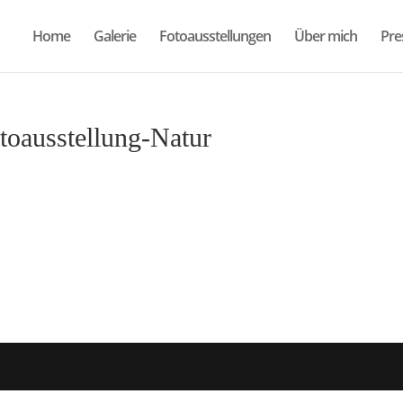
Home
Galerie
Fotoausstellungen
Über mich
Pre
toausstellung-Natur