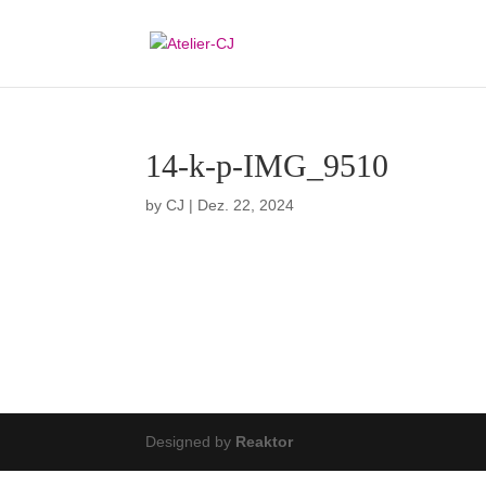
14-k-p-IMG_9510
by
CJ
|
Dez. 22, 2024
Designed by
Reaktor