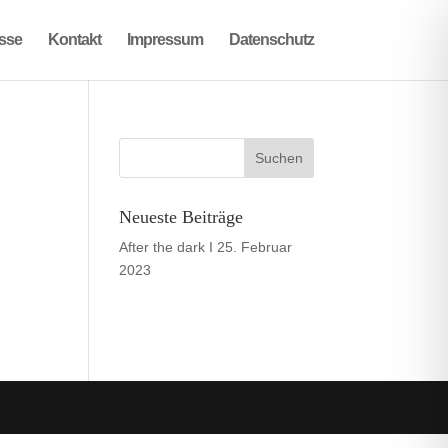
sse
Kontakt
Impressum
Datenschutz
Neueste Beiträge
After the dark I
25. Februar
2023